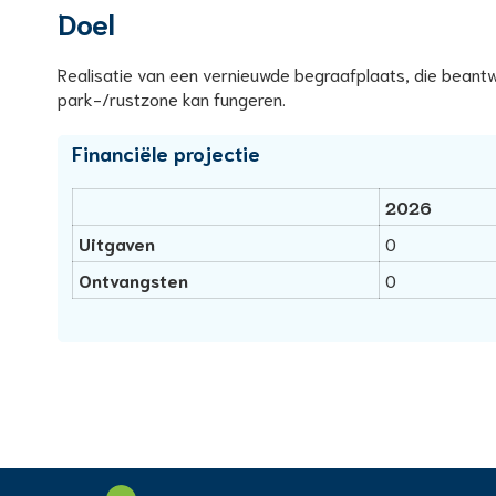
Doel
Realisatie van een vernieuwde begraafplaats, die beantwoo
park-/rustzone kan fungeren.
Financiële projectie
2026
Uitgaven
0
Ontvangsten
0