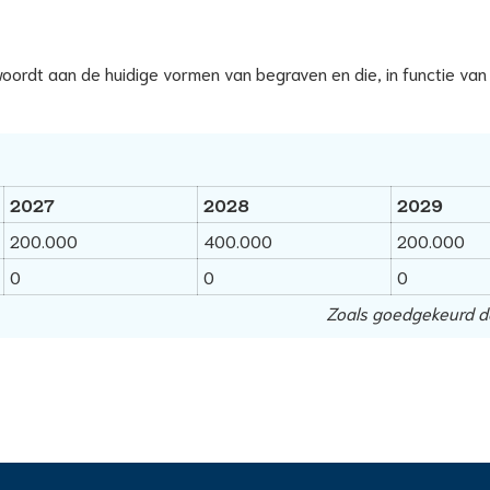
rdt aan de huidige vormen van begraven en die, in functie van node
2027
2028
2029
200.000
400.000
200.000
0
0
0
Zoals goedgekeurd 