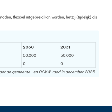
n, flexibel uitgebreid kan worden, hetzij (tijdelijk) als
2030
2031
50.000
50.000
0
0
door de gemeente- en OCMW-raad in december 2025