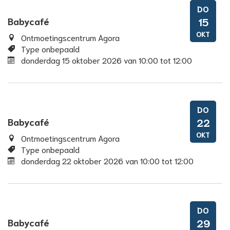
DO
Babycafé
15
OKT
Ontmoetingscentrum Agora
Type onbepaald
donderdag 15 oktober 2026
van
10:00
tot
12:00
DO
Babycafé
22
OKT
Ontmoetingscentrum Agora
Type onbepaald
donderdag 22 oktober 2026
van
10:00
tot
12:00
DO
Babycafé
29