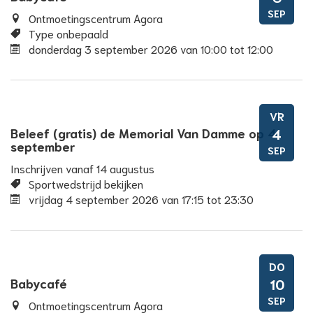
SEP
Ontmoetingscentrum Agora
Type onbepaald
donderdag 3 september 2026
van
10:00
tot
12:00
VR
Beleef (gratis) de Memorial Van Damme op 4
4
september
SEP
Inschrijven vanaf 14 augustus
Sportwedstrijd bekijken
vrijdag 4 september 2026
van
17:15
tot
23:30
DO
Babycafé
10
SEP
Ontmoetingscentrum Agora