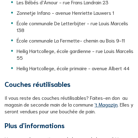
Les Bébés d’Amour - rue Frans Landrain 23
Zonnetje Infano - avenue Henriette Lauwers 1
École communale De Letterbijter - rue Louis Marcelis
138
École communale La Fermette- chemin au Bois 9-11
Heilig Hartcollege, école gardienne - rue Louis Marcelis
55
Heilig Hartcollege, école primaire - avenue Albert 44
Couches réutilisables
Il vous reste des couches réutilisables? Faites-en don au
magasin de seconde main de la commune
't Magazijn
. Elles y
seront vendues pour une bouchée de pain.
Plus d'informations