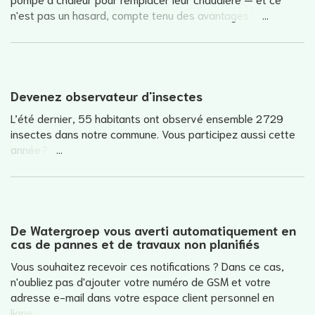
n'est pas un hasard, compte tenu des avantages :
Devenez observateur d'insectes
L’été dernier, 55 habitants ont observé ensemble 2 729
insectes dans notre commune. Vous participez aussi cette
année ?
De Watergroep vous averti automatiquement en
cas de pannes et de travaux non planifiés
Vous souhaitez recevoir ces notifications ? Dans ce cas,
n'oubliez pas d'ajouter votre numéro de GSM et votre
adresse e-mail dans votre espace client personnel en
ligne.