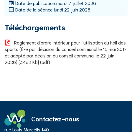
Date de publication
mardi 7 juillet 2026
Date de la séance
lundi 22 juin 2026
Téléchargements
Règlement d'ordre intérieur pour l'utilisation du hall des
sports (fixé par décision du conseil communal le 15 mai 2017
et adapté par décision du conseil communal le 22 juin
2026)
348,1 Kb
pdf
Contactez-nous
Adresse
rue Louis Marcelis 140