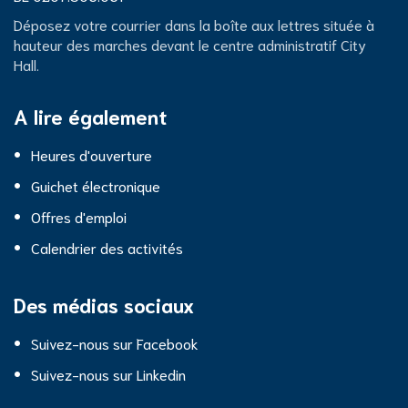
de
City
Déposez votre courrier dans la boîte aux lettres située à
TVA
hauteur des marches devant le centre administratif City
Hall.
Hall
A lire également
Heures d'ouverture
Guichet électronique
Offres d'emploi
Calendrier des activités
Des médias sociaux
Suivez-nous sur Facebook
Suivez-nous sur Linkedin