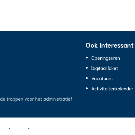
Ook interessant
Openingsuren
Digitaal loket
Vacatures
Activiteitenkalender
 de trappen voor het administratief
merkt u nog fouten?