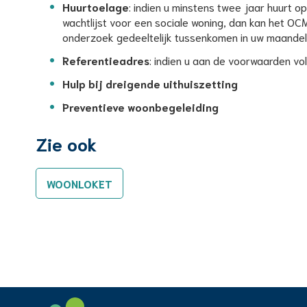
Huurtoelage
: indien u minstens twee jaar huurt 
wachtlijst voor een sociale woning, dan kan het 
onderzoek gedeeltelijk tussenkomen in uw maandeli
Referentieadres
: indien u aan de voorwaarden v
Hulp bij dreigende uithuiszetting
Preventieve woonbegeleiding
Zie ook
WOONLOKET