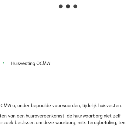
Naar
inhoud
Huisvesting OCMW
 OCMW u, onder bepaalde voorwaarden, tijdelijk huisvesten.
sluiten van een huurovereenkomst, de huurwaarborg niet zelf
rzoek beslissen om deze waarborg, mits terugbetaling, ten