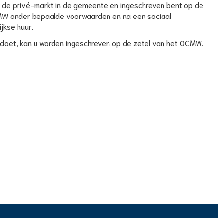
op de privé-markt in de gemeente en ingeschreven bent op de
OCMW onder bepaalde voorwaarden en na een sociaal
jkse huur.
oldoet, kan u worden ingeschreven op de zetel van het OCMW.