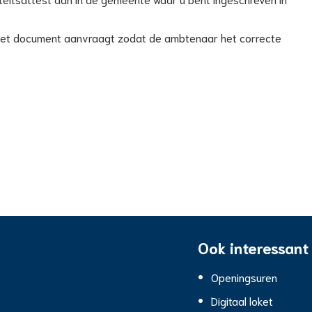
u het document aanvraagt zodat de ambtenaar het correcte
Ook interessant
Openingsuren
Digitaal loket