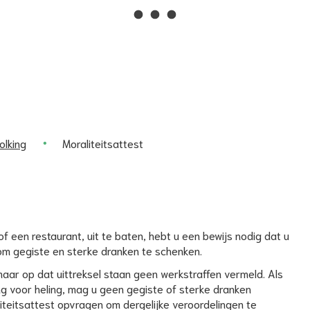
Naar
inhoud
olking
Moraliteitsattest
of een restaurant, uit te baten, hebt u een bewijs nodig dat u
om gegiste en sterke dranken te schenken.
maar op dat uittreksel staan geen werkstraffen vermeld. Als
g voor heling, mag u geen gegiste of sterke dranken
iteitsattest opvragen om dergelijke veroordelingen te