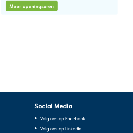
Afdeling
Meer openingsuren
burgerzaken
Social Media
Volg ons op Facebook
Volg ons op Linkedin